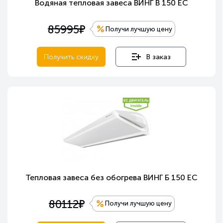
Водяная тепловая завеса ВИНГ В 150 ЕС
е
85995
Получи лучшую цену
Получить скидку
В заказ
Тепловая завеса без обогрева ВИНГ Б 150 ЕС
е
80112
Получи лучшую цену