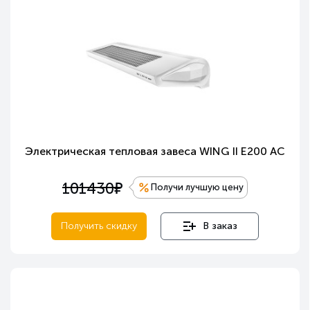
Электрическая тепловая завеса WING II E200 AC
е
101430
Получи лучшую цену
Получить скидку
В заказ