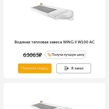
Водяная тепловая завеса WING II W100 AC
е
63063
Получи лучшую цену
Получить скидку
В заказ