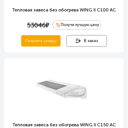
Тепловая завеса без обогрева WING II C100 AC
е
53046
Получи лучшую цену
Получить скидку
В заказ
Тепловая завеса без обогрева WING II C150 AC