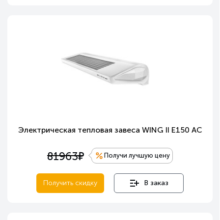
Электрическая тепловая завеса WING II E150 AC
е
81963
Получи лучшую цену
Получить скидку
В заказ