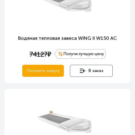
Водяная тепловая завеса WING II W150 AC
е
74127
Получи лучшую цену
Получить скидку
В заказ