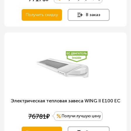
Получить скидку
В заказ
Электрическая тепловая завеса WING II E100 EC
е
76781
Получи лучшую цену