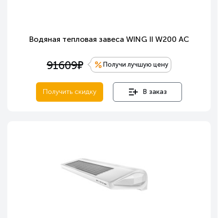
Водяная тепловая завеса WING II W200 AC
е
91609
Получи лучшую цену
Получить скидку
В заказ