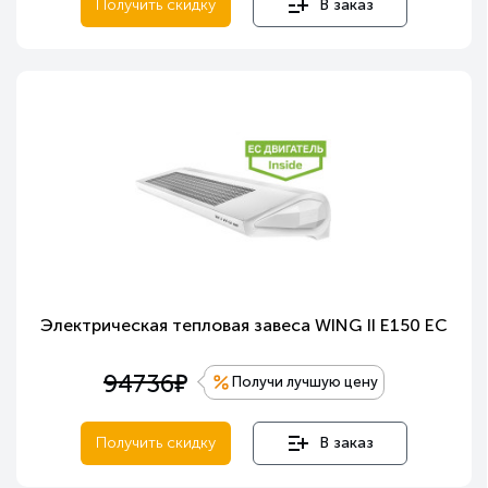
Получить скидку
В заказ
Электрическая тепловая завеса WING II E150 EC
е
94736
Получи лучшую цену
Получить скидку
В заказ