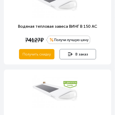
Водяная тепловая завеса ВИНГ В 150 АС
е
74127
Получи лучшую цену
Получить скидку
В заказ