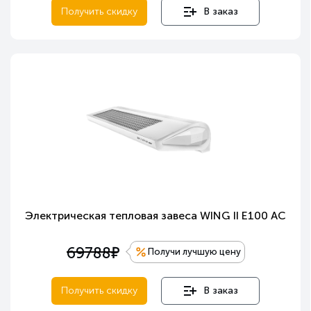
Получить скидку
В заказ
Электрическая тепловая завеса WING II E100 AC
е
69788
Получи лучшую цену
Получить скидку
В заказ